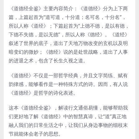
《道德经全鉴》主要内容简介：《道德经》分为上下两
篇，上篇起首为“道可道，十分道；名可名，十分名”，
所以人称《道经》；下篇起首为“上德不德，是以有德，
下德不失德，是以无德”，所以人称《德经》。《道经》
叙述了世界的底子，道出了天地万物改变的玄机以及明
暗变幻的微妙；《德经》说的是处世战略，道出了人事
的进退之术，包含了长生久视之道。
《道德经》不仅是一部哲学经典，并且文字简练、赋有
韵律感，能够看作是一种特殊方式的诗。因而，有人说
《道德经》是哲学的诗化表述。
这本《道德经全鉴》，解读行文通俗易懂，能够帮助我
们更好地了解《道德经》中的智慧真谛，让“道”真正地
融人我们的日常生活之中，让我们从身边事物的细枝末
节就能体会老子的思想。