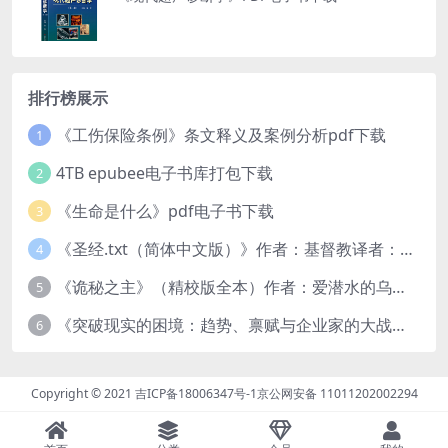
排行榜展示
《工伤保险条例》条文释义及案例分析pdf下载
1
4TB epubee电子书库打包下载
2
《生命是什么》pdf电子书下载
3
《圣经.txt（简体中文版）》作者：基督教译者：中国基督教协会
4
《诡秘之主》（精校版全本）作者：爱潜水的乌贼txt
5
《突破现实的困境：趋势、禀赋与企业家的大战略》pdf图书下载
6
Copyright © 2021
吉ICP备18006347号-1
京公网安备 11011202002294