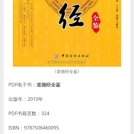
《道德经全鉴》
PDF电子书：
道德经全鉴
出版年：2010年
PDF书籍页数：324
ISBN：9787506460095