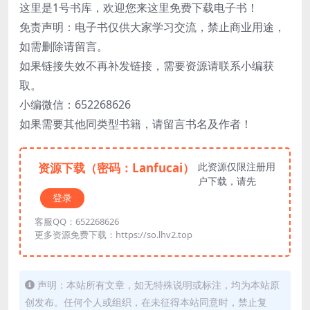
这里是1号书库，欢迎您来这里免费下载电子书！
免责声明：电子书仅供大家学习交流，禁止商业用途，
如需删除请留言。
如果链接失效不再补发链接，需要资源请联系小编获
取。
小编微信：652268626
如果需要其他同类型书籍，请留言书名及作者！
资源下载（密码：Lanfucai）
此资源仅限注册用
户下载，请先
登录
客服QQ：652268626
更多资源免费下载：https://so.lhv2.top
声明：本站所有文章，如无特殊说明或标注，均为本站原
创发布。任何个人或组织，在未征得本站同意时，禁止复