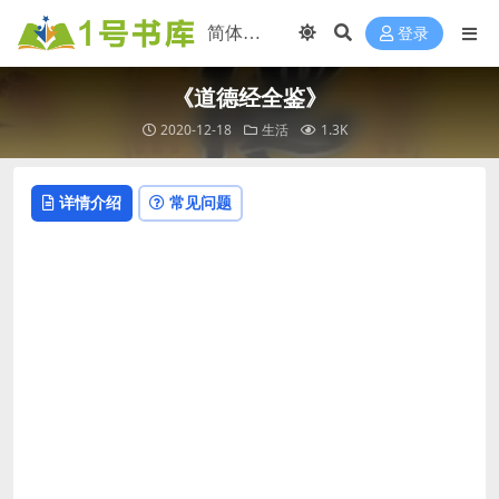
登录
《道德经全鉴》
2020-12-18
生活
1.3K
详情介绍
常见问题