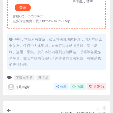
户下载，请先
登录
客服QQ：652268626
更多资源免费下载：https://so.lhv2.top
声明：本站所有文章，如无特殊说明或标注，均为本站原
创发布。任何个人或组织，在未征得本站同意时，禁止复
制、盗用、采集、发布本站内容到任何网站、书籍等各类媒
体平台。如若本站内容侵犯了原著者的合法权益，可联系我
们进行处理。
下载电子书
风消逝
1号书库
分享
收藏
点赞(
0
)
上一篇