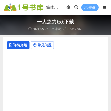
登录
一人之力txt下载
2021-05-05
小说
玄幻
2.9K
详情介绍
常见问题