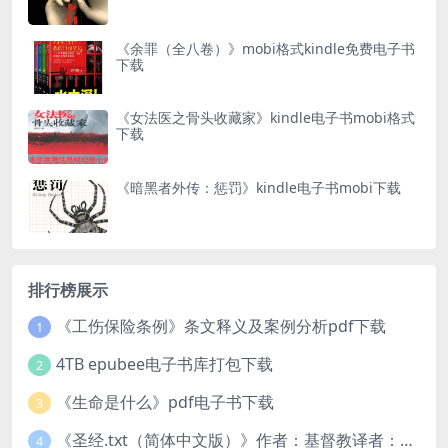
《余罪（全八卷）》mobi格式kindle免费电子书
下载
《女法医之骨头收藏家》kindle电子书mobi格式
下载
《暗黑者外传：惩罚》kindle电子书mobi下载
排行榜展示
《工伤保险条例》条文释义及案例分析pdf下载
1
4TB epubee电子书库打包下载
2
《生命是什么》pdf电子书下载
3
《圣经.txt（简体中文版）》作者：基督教译者：中国基督教协会
4