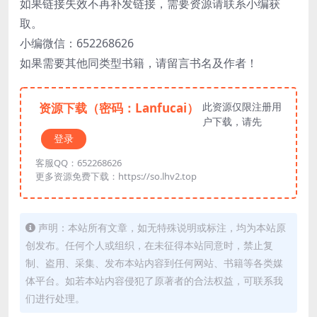
如果链接失效不再补发链接，需要资源请联系小编获
取。
小编微信：652268626
如果需要其他同类型书籍，请留言书名及作者！
资源下载（密码：Lanfucai）
此资源仅限注册用
户下载，请先
登录
客服QQ：652268626
更多资源免费下载：https://so.lhv2.top
声明：本站所有文章，如无特殊说明或标注，均为本站原
创发布。任何个人或组织，在未征得本站同意时，禁止复
制、盗用、采集、发布本站内容到任何网站、书籍等各类媒
体平台。如若本站内容侵犯了原著者的合法权益，可联系我
们进行处理。