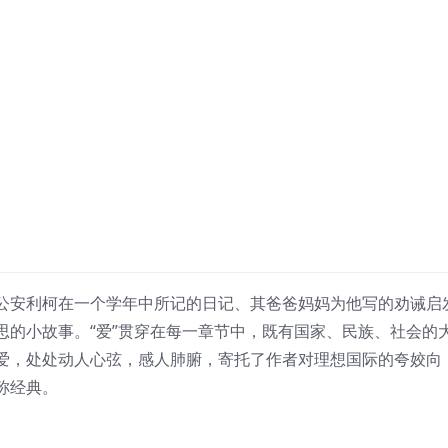
公安利柯在一个学年中所记的日记、其爸爸妈妈为他写的劝诫启
思的小故事。“爱”贯穿在每一章节中，既有国家、民族、社会的
爱，处处动人心弦，感人肺腑，寄托了作者对理想国际的夸姣向
称经典。