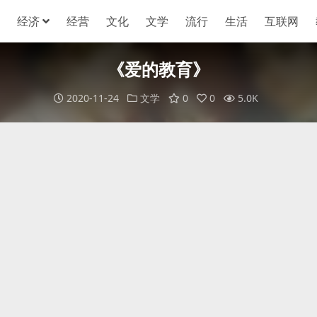
经济
经营
文化
文学
流行
生活
互联网
《爱的教育》
2020-11-24
文学
0
0
5.0K