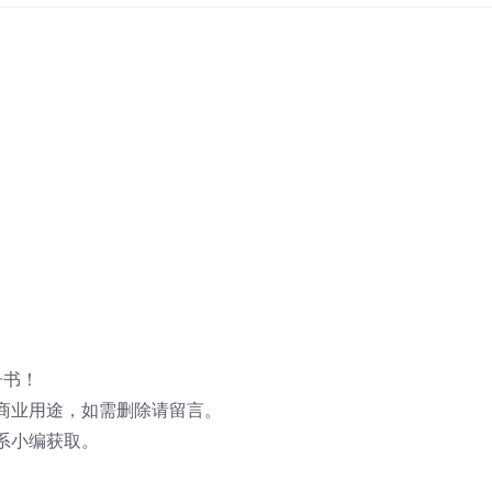
子书！
商业用途，如需删除请留言。
系小编获取。