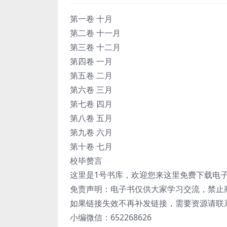
第一卷 十月
第二卷 十一月
第三卷 十二月
第四卷 一月
第五卷 二月
第六卷 三月
第七卷 四月
第八卷 五月
第九卷 六月
第十卷 七月
校毕赘言
这里是1号书库，欢迎您来这里免费下载电
免责声明：电子书仅供大家学习交流，禁止
如果链接失效不再补发链接，需要资源请联
小编微信：652268626