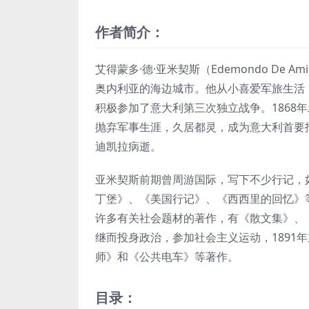
作者简介：
艾得蒙多·德·亚米契斯（Edemondo De 
奥内利亚的海边城市。他从小喜爱军旅生活，1
积极参加了意大利第三次独立战争。1868
抛弃军事生涯，久居都灵，成为意大利首要报
迪凯拉病逝。
亚米契斯前期曾周游国际，写下不少行记，
丁堡》、《美国行记》、《西西里的回忆》等。
许多有关社会题材的著作，有《散文集》、
继而投身政治，参加社会主义运动，1891
师》和《公共电车》等著作。
目录：