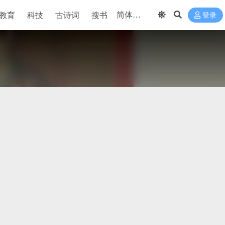
教育
科技
古诗词
搜书
登录