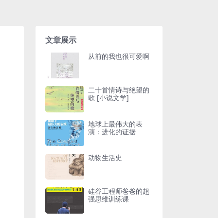
文章展示
从前的我也很可爱啊
二十首情诗与绝望的
歌 [小说文学]
地球上最伟大的表
演：进化的证据
动物生活史
硅谷工程师爸爸的超
强思维训练课