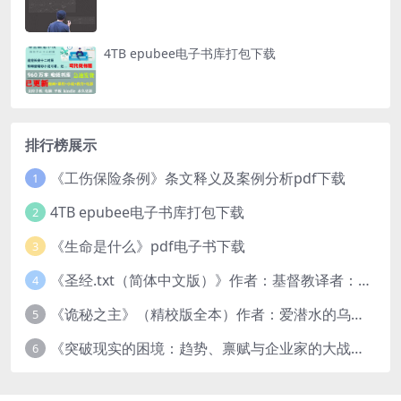
4TB epubee电子书库打包下载
排行榜展示
《工伤保险条例》条文释义及案例分析pdf下载
1
4TB epubee电子书库打包下载
2
《生命是什么》pdf电子书下载
3
《圣经.txt（简体中文版）》作者：基督教译者：中国基督教协会
4
《诡秘之主》（精校版全本）作者：爱潜水的乌贼txt
5
《突破现实的困境：趋势、禀赋与企业家的大战略》pdf图书下载
6