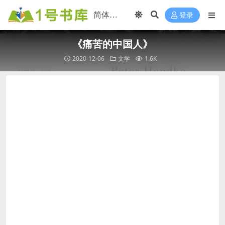
登录
《痛苦的中国人》
2020-12-06
文学
1.6K