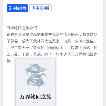
详情介绍
常见问题
万界轮回之旅介绍
正在对着流星许愿的萧易被掉落的流星砸死，却穿越到
了异界，成为了武林四大世家之一白家二少爷白逸尘，
并成了诸天至宝诸天轮回珠的宿主，可以梦中演武，轮
回万界。于是，萧易开端了一场求道诸天万界的轮回之
旅。