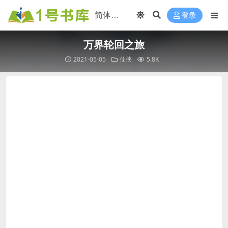
登录
万界轮回之旅
2021-05-05
仙侠
5.8K