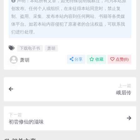
声明：本站所有文章，如无特殊说明或标注，均为本站原
创发布。任何个人或组织，在未征得本站同意时，禁止复
制、盗用、采集、发布本站内容到任何网站、书籍等各类媒
体平台。如若本站内容侵犯了原著者的合法权益，可联系我
们进行处理。
下载电子书
萧胡
萧胡
分享
收藏
点赞(
0
)
上一篇
峨眉传
下一篇
初尝修仙的滋味