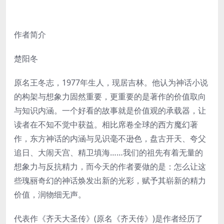
作者简介
楚阳冬
原名王冬志，1977年生人，现居吉林。他认为神话小说
的构架与想象力固然重要，更重要的是著作的价值取向
与知识内涵。一个好看的故事就是价值观的承载器，让
读者在不知不觉中获益。相比席卷全球的西方魔幻著
作，东方神话的内涵与见识毫不逊色，盘古开天、夸父
追日、大闹天宫、精卫填海……我们的祖先有着无量的
想象力与反抗精力，而今天的作者要做的是：怎么让这
些瑰丽奇幻的神话焕发出新的光彩，赋予其崭新的精力
价值，润物细无声。
代表作《齐天大圣传》(原名《齐天传》)是作者经历了