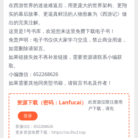
在西游世界的迷途难返后，用更庞大的世界架构、更翔
实的幕后故事、更逼真鲜活的人物形象为《西游记》做
出的完美注解。
这里是1号书库，欢迎您来这里免费下载电子书！
免责声明：电子书仅供大家学习交流，禁止商业用途，
如需删除请留言。
如果链接失效不再补发链接，需要资源请联系小编获
取。
小编微信：652268626
如果需要其他同类型书籍，请留言书名及作者！
资源下载（密码：Lanfucai）
此资源仅限注册用
户下载，请先
登录
客服QQ：652268626
更多资源免费下载：https://so.lhv2.top