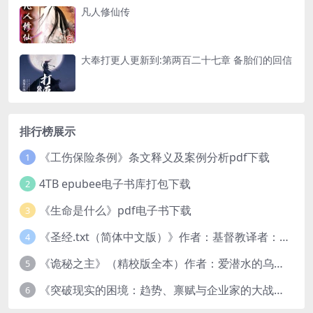
凡人修仙传
大奉打更人更新到:第两百二十七章 备胎们的回信
排行榜展示
《工伤保险条例》条文释义及案例分析pdf下载
1
4TB epubee电子书库打包下载
2
《生命是什么》pdf电子书下载
3
《圣经.txt（简体中文版）》作者：基督教译者：中国基督教协会
4
《诡秘之主》（精校版全本）作者：爱潜水的乌贼txt
5
《突破现实的困境：趋势、禀赋与企业家的大战略》pdf图书下载
6