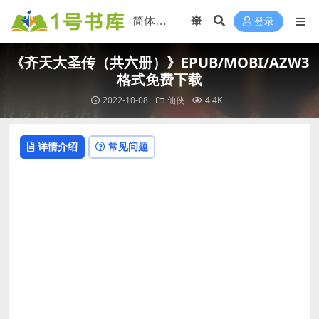
登录
《齐天大圣传（共六册）》EPUB/MOBI/AZW3
格式免费下载
2022-10-08
仙侠
4.4K
详情介绍
常见问题