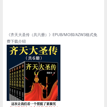
《齐天大圣传（共六册）》EPUB/MOBI/AZW3格式免
费下载介绍