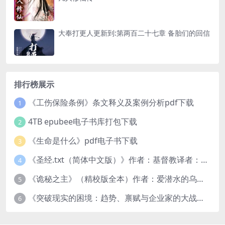
大奉打更人更新到:第两百二十七章 备胎们的回信
排行榜展示
《工伤保险条例》条文释义及案例分析pdf下载
1
4TB epubee电子书库打包下载
2
《生命是什么》pdf电子书下载
3
《圣经.txt（简体中文版）》作者：基督教译者：中国基督教协会
4
《诡秘之主》（精校版全本）作者：爱潜水的乌贼txt
5
《突破现实的困境：趋势、禀赋与企业家的大战略》pdf图书下载
6