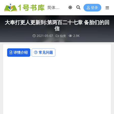
登录
大奉打更人更新到:第两百二十七章 备胎们的回
信
2021-05-07
仙侠
2.9K
详情介绍
常见问题