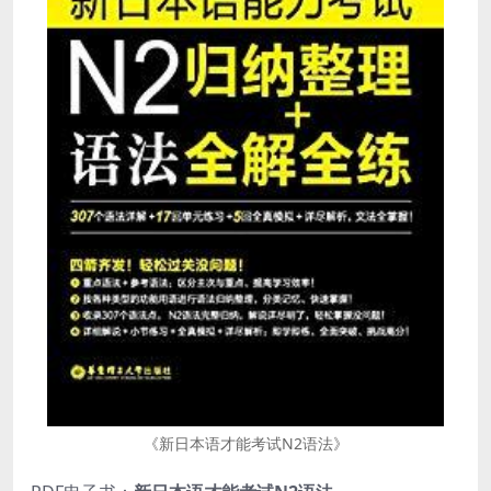
《新日本语才能考试N2语法》