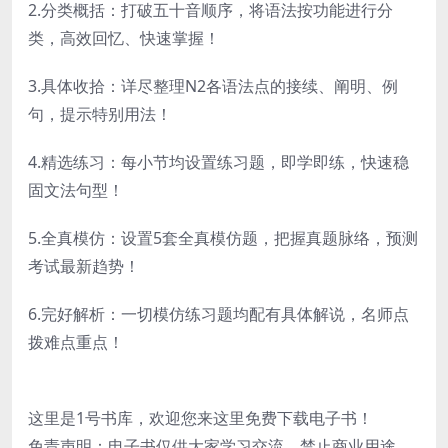
2.分类概括：打破五十音顺序，将语法按功能进行分
类，高效回忆、快速掌握！
3.具体收拾：详尽整理N2各语法点的接续、阐明、例
句，提示特别用法！
4.精选练习：每小节均设置练习题，即学即练，快速稳
固文法句型！
5.全真模仿：设置5套全真模仿题，把握真题脉络，预测
考试最新趋势！
6.完好解析：一切模仿练习题均配有具体解说，名师点
拨难点重点！
这里是1号书库，欢迎您来这里免费下载电子书！
免责声明：电子书仅供大家学习交流，禁止商业用途，