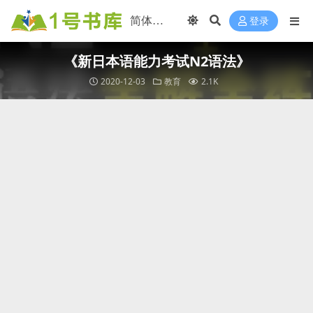
登录
《新日本语能力考试N2语法》
2020-12-03
教育
2.1K