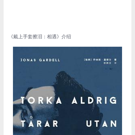
《戴上手套擦泪：相遇》介绍