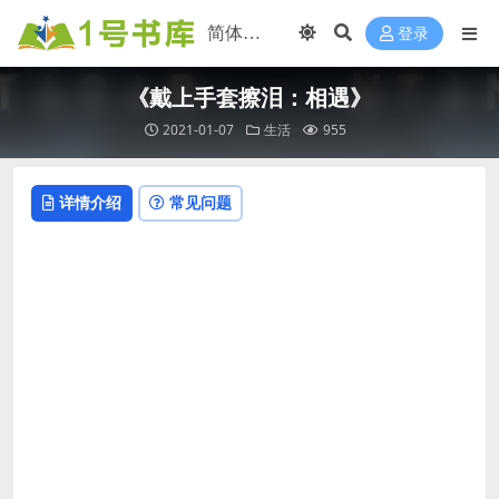
登录
《戴上手套擦泪：相遇》
2021-01-07
生活
955
详情介绍
常见问题