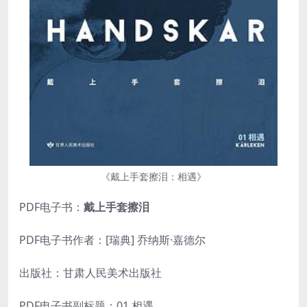
《戴上手套擦泪：相遇》
PDF电子书：
戴上手套擦泪
PDF电子书作者：[瑞典] 乔纳斯·嘉德尔
出版社：甘肃人民美术出版社
PDF电子书副标题：01 相遇