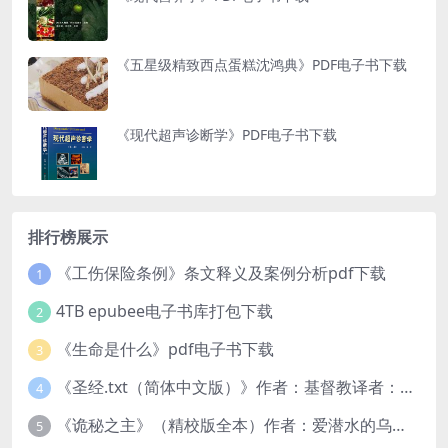
《五星级精致西点蛋糕沈鸿典》PDF电子书下载
《现代超声诊断学》PDF电子书下载
排行榜展示
《工伤保险条例》条文释义及案例分析pdf下载
1
4TB epubee电子书库打包下载
2
《生命是什么》pdf电子书下载
3
《圣经.txt（简体中文版）》作者：基督教译者：中国基督教协会
4
《诡秘之主》（精校版全本）作者：爱潜水的乌贼txt
5