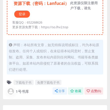
资源下载（密码：Lanfucai）
此资源仅限注册用
户下载，请先
登录
客服QQ：652268626
更多资源免费下载：https://so.lhv2.top
声明：本站所有文章，如无特殊说明或标注，均为本站原
创发布。任何个人或组织，在未征得本站同意时，禁止复
制、盗用、采集、发布本站内容到任何网站、书籍等各类媒
体平台。如若本站内容侵犯了原著者的合法权益，可联系我
们进行处理。
下载电子书
免费下载电子书
1号书库
分享
收藏
点赞(
0
)