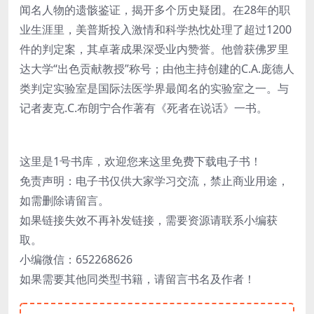
闻名人物的遗骸鉴证，揭开多个历史疑团。在28年的职
业生涯里，美普斯投入激情和科学热忱处理了超过1200
件的判定案，其卓著成果深受业内赞誉。他曾获佛罗里
达大学“出色贡献教授”称号；由他主持创建的C.A.庞德人
类判定实验室是国际法医学界最闻名的实验室之一。与
记者麦克.C.布朗宁合作著有《死者在说话》一书。
这里是1号书库，欢迎您来这里免费下载电子书！
免责声明：电子书仅供大家学习交流，禁止商业用途，
如需删除请留言。
如果链接失效不再补发链接，需要资源请联系小编获
取。
小编微信：652268626
如果需要其他同类型书籍，请留言书名及作者！