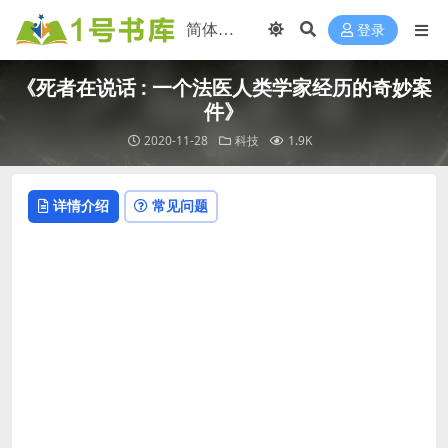
登录
《死者在说话 : 一个法医人类学家经历的奇妙案
件》
2020-11-28
科技
1.9K
详情介绍
常见问题