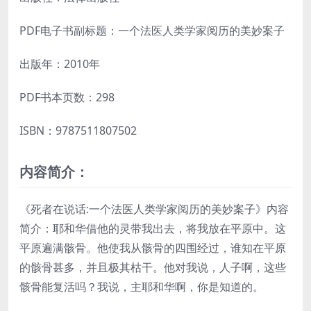
PDF电子书副标题：一个法医人类学家阅历的美妙案子
出版年：2010年
PDF书本页数：298
ISBN：9787511807502
内容简介：
《死者在说话:一个法医人类学家阅历的美妙案子》内容
简介：耶和华借他的灵带我出去，将我放在平原中。这
平原遍满骸骨。他使我从骸骨的四围经过，谁知在平原
的骸骨甚多，并且极其枯干。他对我说，人子啊，这些
骸骨能复活吗？我说，主耶和华啊，你是知道的。