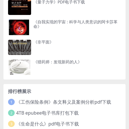
《量子力学》PDF电子书下载
《自我实现的宇宙 : 科学与人类意识的阿卡莎革
命》
《非平面》
《猎药师：发现新药的人》
排行榜展示
《工伤保险条例》条文释义及案例分析pdf下载
1
4TB epubee电子书库打包下载
2
《生命是什么》pdf电子书下载
3