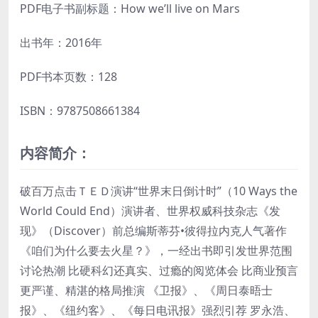
PDF电子书副标题：How we’ll live on Mars
出书年：2016年
PDF书本页数：128
ISBN：9787508661384
内容简介：
破百万点击ＴＥＤ演讲“世界末日倒计时”（10 Ways the
World Could End）演讲者、世界权威科技杂志《发
现》（Discover）前总编斯蒂芬•彼得拉内克人气著作
《咱们为什么要去火星？》，一经出书即引发世界范围
讨论热潮 比硬科幻还真实、过瘾的阅览体会 比商业预言
更严谨、精湛的格局推演 《卫报》、《周日泰晤士
报》、《纽约客》、《每日电讯报》强烈引荐 罗永浩、