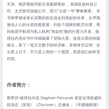
天局、俄罗斯联邦航天局紧锣密鼓， 美国轨道科技公
司、太空探究技能公司、荷兰“火星一号”摩拳擦掌。 本
书将带领读者从深重的前史游走到美妙的未来，从早期
激动人心的火箭技能发展，到各个国家的航空比赛，再
到各国宇航局与私人机构“淘金热”般的行星大开发，彼
得拉内克在书中详细披露了登陆火星、改造火星的技能
难点，算了一笔天文数字的经济账，并将终究证明：在
火星上日子，不只是人类的一个愿望，而是咱们的终究
归宿。
作者简介：
斯蒂芬•彼得拉内克 Stephen Petranek 曾是全球权威科
技杂志《发现》（Discover）总修改，《华盛顿邮报》