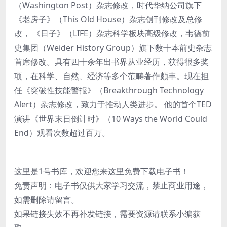
（Washington Post）杂志修改，时代华纳公司旗下
《老房子》（This Old House）杂志创刊修改及总修
改， 《日子》（LIFE）杂志科学板块高级修改，韦德前
史集团（Weider History Group）旗下数十本前史杂志
首席修改。具有四十余年出书界从业经历，获得很多奖
项，在科学、自然、经济等多个范畴著作颇丰。现在担
任《突破性技能警报》（Breakthrough Technology
Alert）杂志修改，致力于推动人类进步。 他的首个TED
演讲《世界末日倒计时》（10 Ways the World Could
End）观看次数超过百万。
这里是1号书库，欢迎您来这里免费下载电子书！
免责声明：电子书仅供大家学习交流，禁止商业用途，
如需删除请留言。
如果链接失效不再补发链接，需要资源请联系小编获