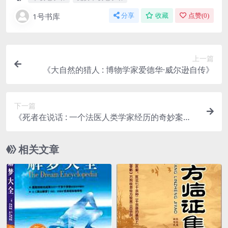
1号书库
分享
收藏
点赞(
0
)
上一篇
《大自然的猎人 : 博物学家爱德华·威尔逊自传》
下一篇
《死者在说话 : 一个法医人类学家经历的奇妙案
件》
相关文章