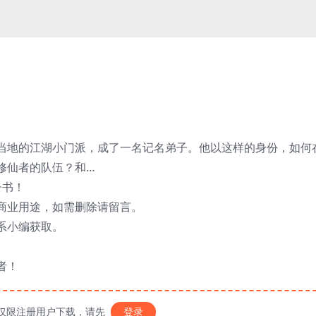
当地的江湖小门派，成了一名记名弟子。他以这样的身份，如何
修仙者的队伍？和…
子书！
商业用途，如需删除请留言。
系小编获取。
者！
仅限注册用户下载，请先
登录