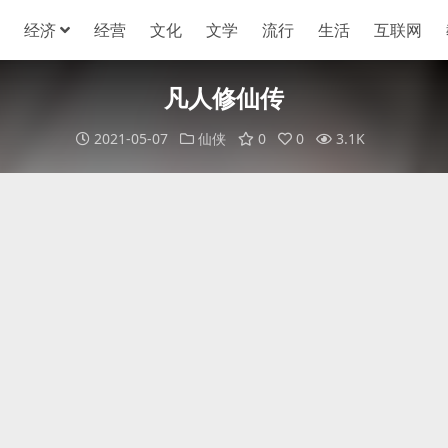
经济
经营
文化
文学
流行
生活
互联网
凡人修仙传
2021-05-07
仙侠
0
0
3.1K