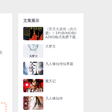
文章展示
《齐天大圣传（共六
册）》EPUB/MOBI/
AZW3格式免费下载
大梦主
在
凡人修仙传仙界篇
魔天记
凡人修仙传