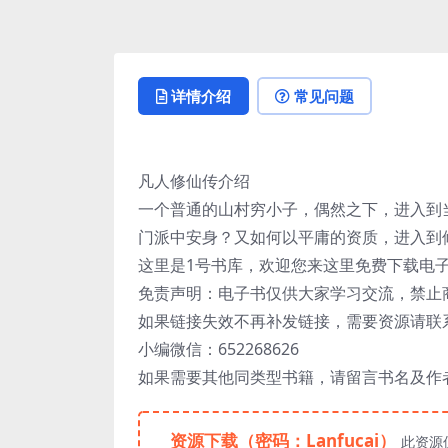
详情介绍
常见问题
凡人修仙传介绍
一个普通的山村穷小子，偶然之下，进入到
门派中安身？又如何以平庸的资质，进入到
这里是1号书库，欢迎您来这里免费下载电
免责声明：电子书仅供大家学习交流，禁止
如果链接失效不再补发链接，需要资源请联
小编微信：652268626
如果需要其他同类型书籍，请留言书名及作
资源下载（密码：Lanfucai）
此资源