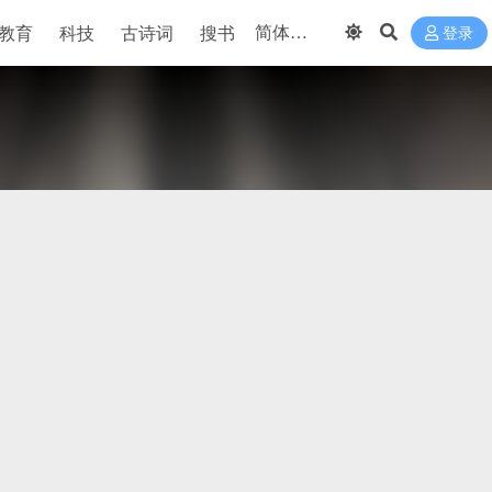
教育
科技
古诗词
搜书
登录