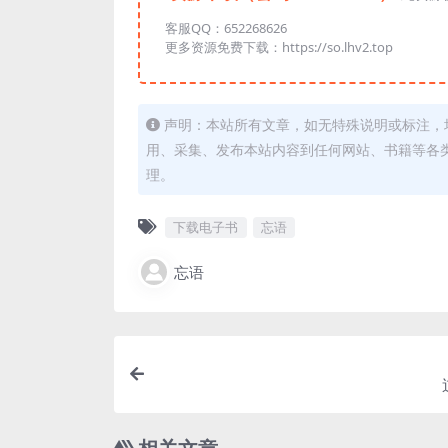
客服QQ：652268626
更多资源免费下载：https://so.lhv2.top
声明：本站所有文章，如无特殊说明或标注，
用、采集、发布本站内容到任何网站、书籍等各
理。
下载电子书
忘语
忘语