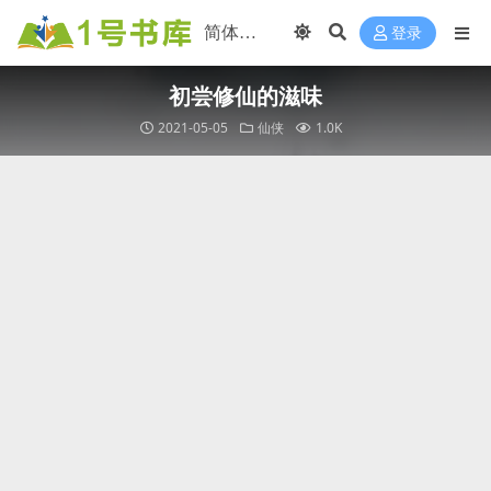
登录
初尝修仙的滋味
2021-05-05
仙侠
1.0K