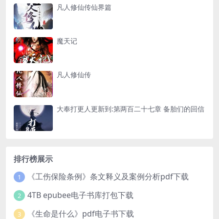
凡人修仙传仙界篇
魔天记
凡人修仙传
大奉打更人更新到:第两百二十七章 备胎们的回信
排行榜展示
《工伤保险条例》条文释义及案例分析pdf下载
1
4TB epubee电子书库打包下载
2
《生命是什么》pdf电子书下载
3