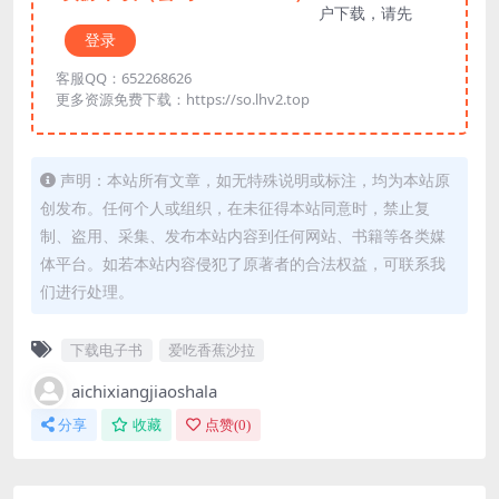
户下载，请先
登录
客服QQ：652268626
更多资源免费下载：https://so.lhv2.top
声明：本站所有文章，如无特殊说明或标注，均为本站原
创发布。任何个人或组织，在未征得本站同意时，禁止复
制、盗用、采集、发布本站内容到任何网站、书籍等各类媒
体平台。如若本站内容侵犯了原著者的合法权益，可联系我
们进行处理。
下载电子书
爱吃香蕉沙拉
aichixiangjiaoshala
分享
收藏
点赞(
0
)