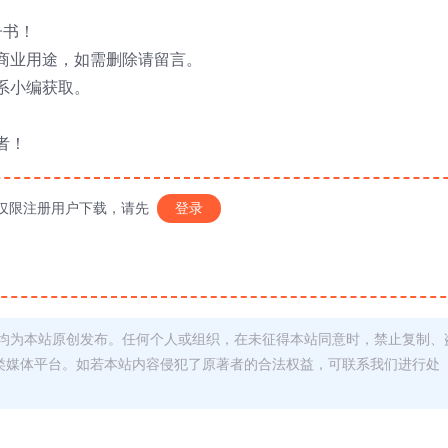
子书！
商业用途，如需删除请留言。
系小编获取。
者！
仅限注册用户下载，请先
登录
均为本站原创发布。任何个人或组织，在未征得本站同意时，禁止复制、
类媒体平台。如若本站内容侵犯了原著者的合法权益，可联系我们进行处