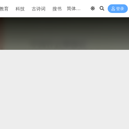
教育
科技
古诗词
搜书
登录