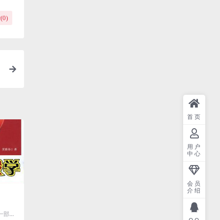
(
0
)
首页
用户
中心
会员
介绍
一部历