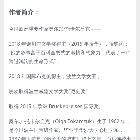
作者简介：
今世欧洲重要作家奥尔加·托卡尔丘克 ——
2018 年诺贝尔文学奖得主（2019 年授予），授奖词：
“她的叙事富于百科全书式的激情和想象力，代表了一种
跨过鸿沟的生命形式”；
2018 年国际布克奖得主，波兰文学女王；
屡次取得波兰威望文学大奖“尼刻奖”；
取得 2015 年欧洲 Brückepreises 国际奖。
奥尔加·托卡尔丘克（Olga Tokarczuk）生于 1962 年，
是今世波兰国宝级作家。毕业于华沙大学心理学系，
1987 年以诗集《镜子里的城市》登上文坛，而后连续出