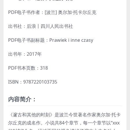
PDF电子书作者：[波兰] 奥尔加·托卡尔丘克
出书社：后浪丨四川人民出书社
PDF电子书副标题：Prawiek i inne czasy
出书年：2017年
PDF书本页数：318
ISBN：9787220103735
内容简介：
《邃古和其他的时刻》是波兰今世著名作家奥尔加·托卡
尔丘克的成名作。小说共84个章节，每一个章节以“xxx