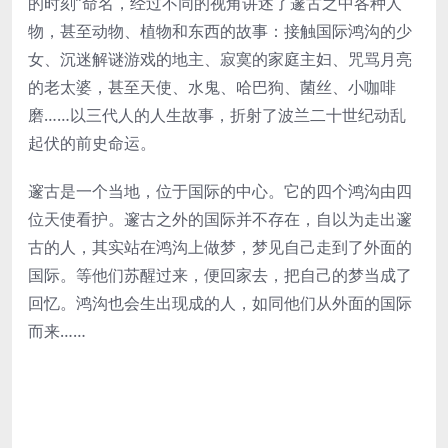
的时刻”命名，经过不同的视角讲述了邃古之中各种人
物，甚至动物、植物和东西的故事：接触国际鸿沟的少
女、沉迷解谜游戏的地主、寂寞的家庭主妇、咒骂月亮
的老太婆，甚至天使、水鬼、哈巴狗、菌丝、小咖啡
磨……以三代人的人生故事，折射了波兰二十世纪动乱
起伏的前史命运。
邃古是一个当地，位于国际的中心。它的四个鸿沟由四
位天使看护。邃古之外的国际并不存在，自以为走出邃
古的人，其实站在鸿沟上做梦，梦见自己走到了外面的
国际。等他们苏醒过来，便回家去，把自己的梦当成了
回忆。鸿沟也会生出现成的人，如同他们从外面的国际
而来……