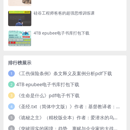
硅谷工程师爸爸的超强思维训练课
4TB epubee电子书库打包下载
排行榜展示
《工伤保险条例》条文释义及案例分析pdf下载
1
4TB epubee电子书库打包下载
2
《生命是什么》pdf电子书下载
3
《圣经.txt（简体中文版）》作者：基督教译者：中国基督教协会
4
《诡秘之主》（精校版全本）作者：爱潜水的乌贼txt
5
《突破现实的困境：趋势、禀赋与企业家的大战略》pdf图书下载
6