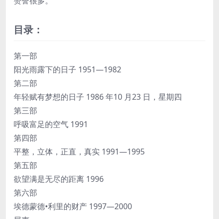
赞誉很多。
目录：
第一部
阳光雨露下的日子 1951—1982
第二部
年轻赋有梦想的日子 1986 年10 月23 日，星期四
第三部
呼吸富足的空气 1991
第四部
平整，立体，正直，真实 1991—1995
第五部
欲望满是无尽的距离 1996
第六部
埃德蒙德•利里的财产 1997—2000