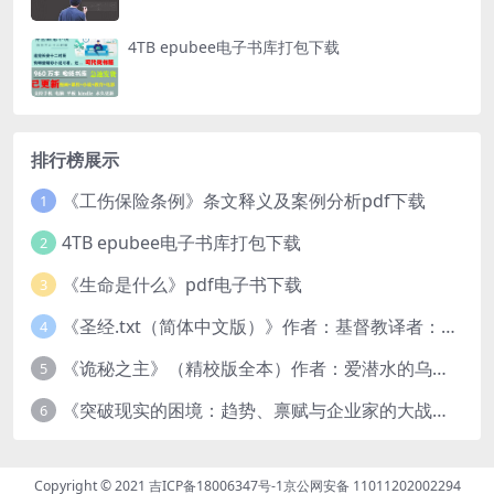
4TB epubee电子书库打包下载
排行榜展示
《工伤保险条例》条文释义及案例分析pdf下载
1
4TB epubee电子书库打包下载
2
《生命是什么》pdf电子书下载
3
《圣经.txt（简体中文版）》作者：基督教译者：中国基督教协会
4
《诡秘之主》（精校版全本）作者：爱潜水的乌贼txt
5
《突破现实的困境：趋势、禀赋与企业家的大战略》pdf图书下载
6
Copyright © 2021
吉ICP备18006347号-1
京公网安备 11011202002294