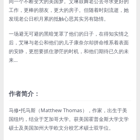
同一个不断变大的美国梦。艾琳鼓舞老公去寻求更好的
工作，更棒的朋友，更大的房子。但随着时刻流逝，她
发现老公日积月累的抵触心思其实另有隐情。
一场避无可避的黑暗笼罩了他们的日子，在得知实情之
后，艾琳与老公和他们的儿子康奈尔却拼命维系着表面
的安静，更想要抓住渺茫的时机，和他们期待已久的未
来…
作者简介：
马修•托马斯（Matthew Thomas），作家，出生于美
国纽约，结业于芝加哥大学。获美国霍普金斯大学文学
硕士及美国加州大学欧文分校艺术硕士双学位。