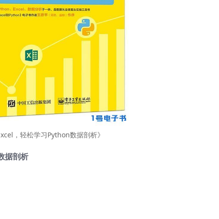
xcel，轻松学习Python数据剖析》
n数据剖析