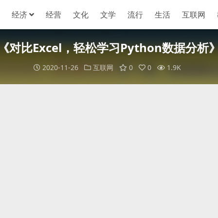
经济
经营
文化
文学
流行
生活
互联网
《对比Excel，轻松学习Python数据分析
2020-11-26
互联网
0
0
1.9K