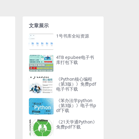
文章展示
1号书库全站资源
4TB epubee电子书
库打包下载
《Python核心编程
（第3版）》免费pdf
电子书下载
《笨办法学python
（第3版）》电子书p
df下载
《21天学通Python》
免费pdf下载