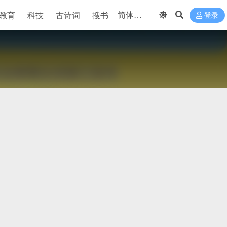
教育
科技
古诗词
搜书
登录
》