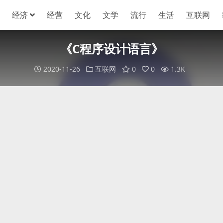
经济
经营
文化
文学
流行
生活
互联网
《C程序设计语言》
2020-11-26
互联网
0
0
1.3K