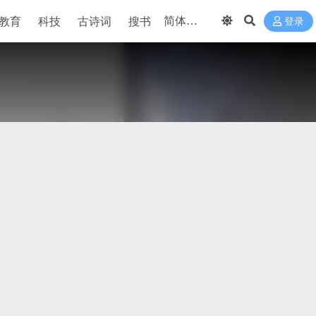
教育
科技
古诗词
搜书
登录