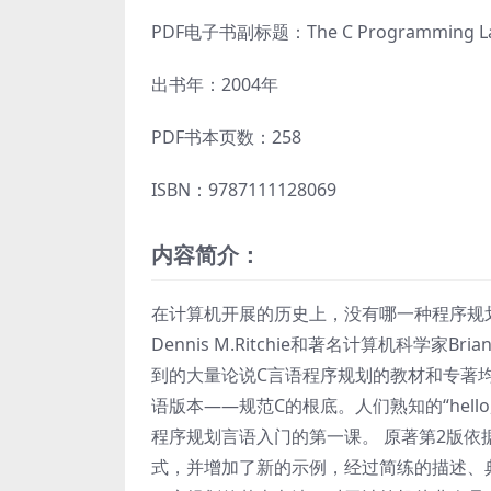
PDF电子书副标题：The C Programming L
出书年：2004年
PDF书本页数：258
ISBN：9787111128069
内容简介：
在计算机开展的历史上，没有哪一种程序规
Dennis M.Ritchie和著名计算机科学家B
到的大量论说C言语程序规划的教材和专著均
语版本——规范C的根底。人们熟知的“hell
程序规划言语入门的第一课。 原著第2版依据
式，并增加了新的示例，经过简练的描述、