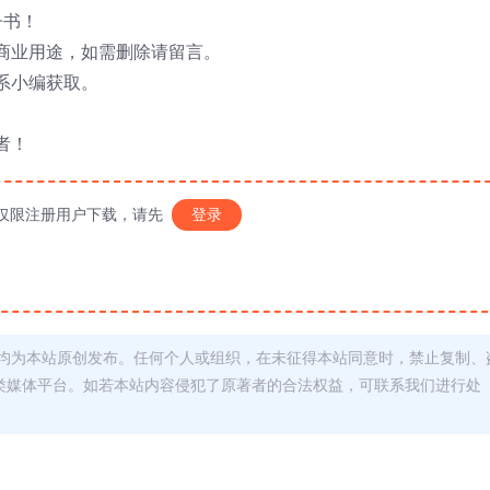
子书！
商业用途，如需删除请留言。
系小编获取。
者！
仅限注册用户下载，请先
登录
均为本站原创发布。任何个人或组织，在未征得本站同意时，禁止复制、
类媒体平台。如若本站内容侵犯了原著者的合法权益，可联系我们进行处