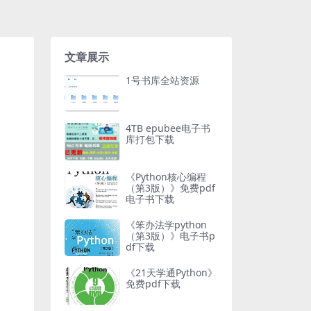
文章展示
1号书库全站资源
4TB epubee电子书
库打包下载
《Python核心编程
（第3版）》免费pdf
电子书下载
《笨办法学python
（第3版）》电子书p
df下载
《21天学通Python》
免费pdf下载