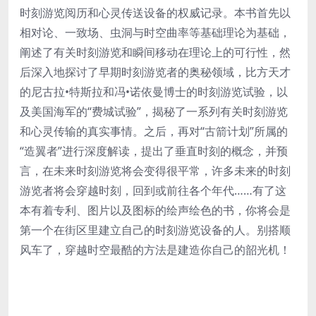
时刻游览阅历和心灵传送设备的权威记录。本书首先以
相对论、一致场、虫洞与时空曲率等基础理论为基础，
阐述了有关时刻游览和瞬间移动在理论上的可行性，然
后深入地探讨了早期时刻游览者的奥秘领域，比方天才
的尼古拉•特斯拉和冯•诺依曼博士的时刻游览试验，以
及美国海军的“费城试验”，揭秘了一系列有关时刻游览
和心灵传输的真实事情。之后，再对“古箭计划”所属的
“造翼者”进行深度解读，提出了垂直时刻的概念，并预
言，在未来时刻游览将会变得很平常，许多未来的时刻
游览者将会穿越时刻，回到或前往各个年代……有了这
本有着专利、图片以及图标的绘声绘色的书，你将会是
第一个在街区里建立自己的时刻游览设备的人。别搭顺
风车了，穿越时空最酷的方法是建造你自己的韶光机！