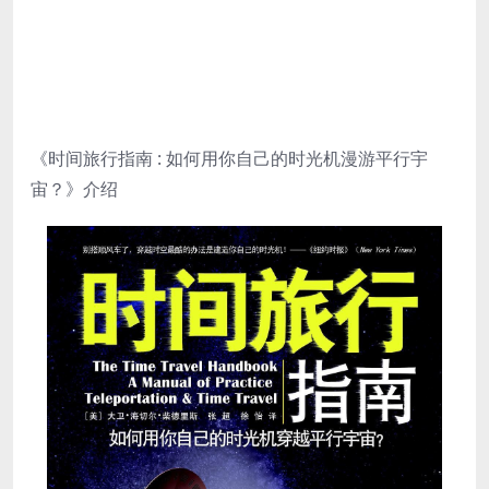
《时间旅行指南 : 如何用你自己的时光机漫游平行宇
宙？》介绍