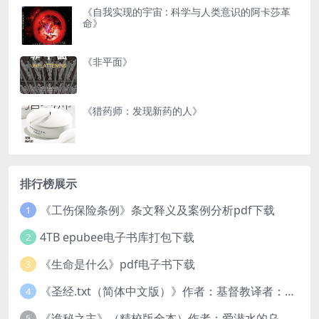
《自我实现的宇宙 : 科学与人类意识的阿卡莎革
命》
《非平面》
《猎药师：发现新药的人》
排行榜展示
《工伤保险条例》条文释义及案例分析pdf下载
1
4TB epubee电子书库打包下载
2
《生命是什么》pdf电子书下载
3
《圣经.txt（简体中文版）》作者：基督教译者：中国基督教协会
4
《诡秘之主》（精校版全本）作者：爱潜水的乌贼txt
5