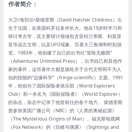
作者简介：
大卫•海切尔•柴德里斯（David Hatcher Childress）出
生于法国，在美国科罗拉多州长大。他在19岁时学习和
研讨考古学，其主要研讨领域包含亚特兰蒂斯、利莫里
亚等远古文明，以及UFO现象、百慕大三角洲和时刻游
览。1983年，他创建了自己的出书社“冒险无极限”
（Adventures Unlimited Press），出书自己和其他作
家的著作，这些著作大都是描绘关于古代文明和不为人
知的技能的“边缘科学”（fringe-scientific）主题。1991
年，他创办了国际探险者俱乐部（World Explorers
Club）和一本名为《国际探险者》（World Explorer）
的杂志，杂志中记录了他曾前往的各个地方。 柴德里斯
曾参加美国广播公司（NBC）的《人类的奥秘起源》
（The Mysterious Origins of Man）、福克斯电视网
（Fox Network）的《目睹与偶遇》（Sightings and