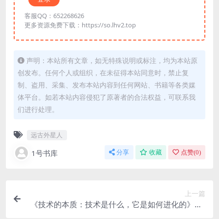
客服QQ：652268626
更多资源免费下载：https://so.lhv2.top
声明：本站所有文章，如无特殊说明或标注，均为本站原
创发布。任何个人或组织，在未征得本站同意时，禁止复
制、盗用、采集、发布本站内容到任何网站、书籍等各类媒
体平台。如若本站内容侵犯了原著者的合法权益，可联系我
们进行处理。
远古外星人
1号书库
分享
收藏
点赞(
0
)
上一篇
《技术的本质：技术是什么，它是如何进化的》PD
F电子书下载