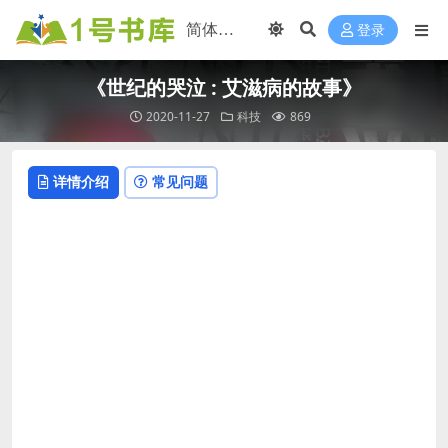
登录
《世纪的哭泣 : 艾滋病的故事》
2020-11-27
科技
869
详情介绍
常见问题