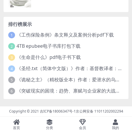
排行榜展示
《工伤保险条例》条文释义及案例分析pdf下载
1
4TB epubee电子书库打包下载
2
《生命是什么》pdf电子书下载
3
《圣经.txt（简体中文版）》作者：基督教译者：中国基督教协会
4
《诡秘之主》（精校版全本）作者：爱潜水的乌贼txt
5
《突破现实的困境：趋势、禀赋与企业家的大战略》pdf图书下载
6
Copyright © 2021
吉ICP备18006347号-1
京公网安备 11011202002294
首页
分类
会员
我的