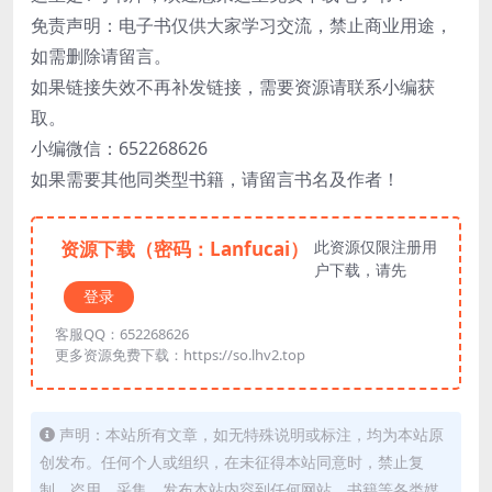
免责声明：电子书仅供大家学习交流，禁止商业用途，
如需删除请留言。
如果链接失效不再补发链接，需要资源请联系小编获
取。
小编微信：652268626
如果需要其他同类型书籍，请留言书名及作者！
资源下载（密码：Lanfucai）
此资源仅限注册用
户下载，请先
登录
客服QQ：652268626
更多资源免费下载：https://so.lhv2.top
声明：本站所有文章，如无特殊说明或标注，均为本站原
创发布。任何个人或组织，在未征得本站同意时，禁止复
制、盗用、采集、发布本站内容到任何网站、书籍等各类媒