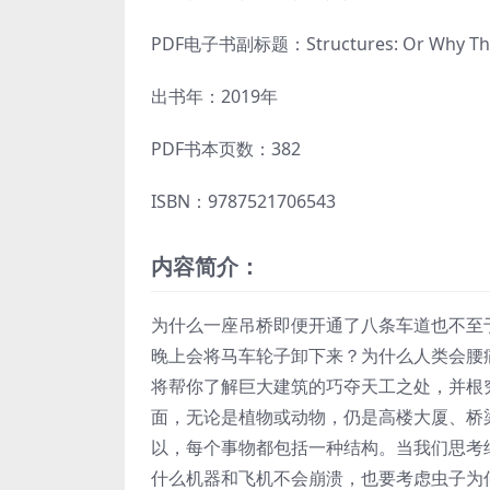
PDF电子书副标题：Structures: Or Why Thing
出书年：2019年
PDF书本页数：382
ISBN：9787521706543
内容简介：
为什么一座吊桥即便开通了八条车道也不至
晚上会将马车轮子卸下来？为什么人类会腰
将帮你了解巨大建筑的巧夺天工之处，并根
面，无论是植物或动物，仍是高楼大厦、桥
以，每个事物都包括一种结构。当我们思考
什么机器和飞机不会崩溃，也要考虑虫子为