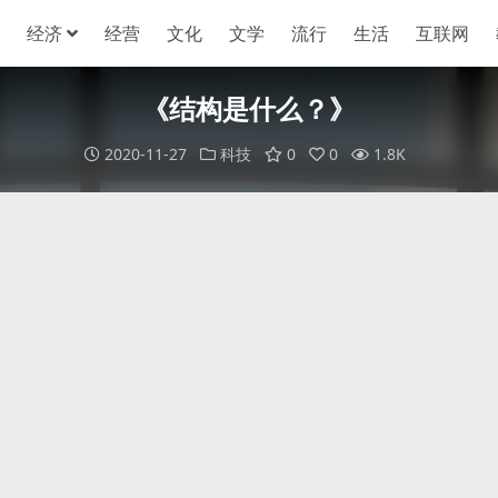
经济
经营
文化
文学
流行
生活
互联网
《结构是什么？》
2020-11-27
科技
0
0
1.8K