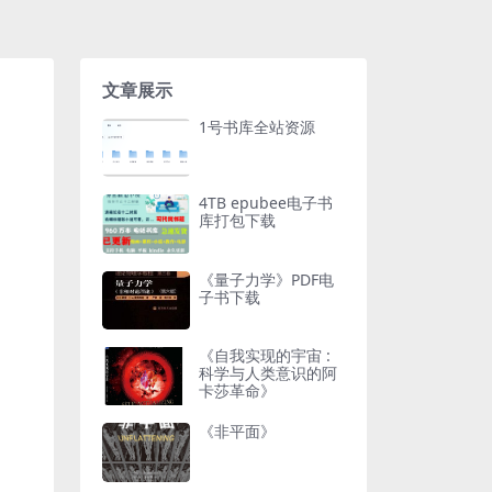
文章展示
1号书库全站资源
4TB epubee电子书
库打包下载
《量子力学》PDF电
子书下载
《自我实现的宇宙 :
科学与人类意识的阿
卡莎革命》
《非平面》