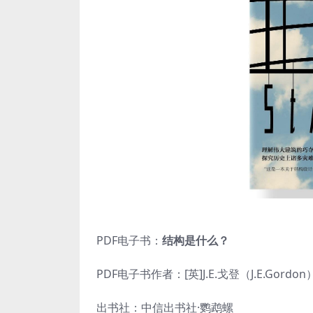
PDF电子书：
结构是什么？
PDF电子书作者：[英]J.E.戈登（J.E.Gordon
出书社：中信出书社·鹦鹉螺