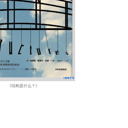
《结构是什么？》
）