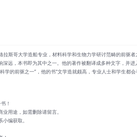
-毕业于格拉斯哥大学造船专业，材料科学和生物力学研讨范畴的前驱者
响深远，本书即为其中之一。他的著作被翻译成多种文字，并进
科学的前驱之一”，他的书“文学造就颇高，专业人士和学生都会
子书！
商业用途，如需删除请留言。
系小编获取。