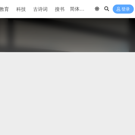
教育
科技
古诗词
搜书
登录