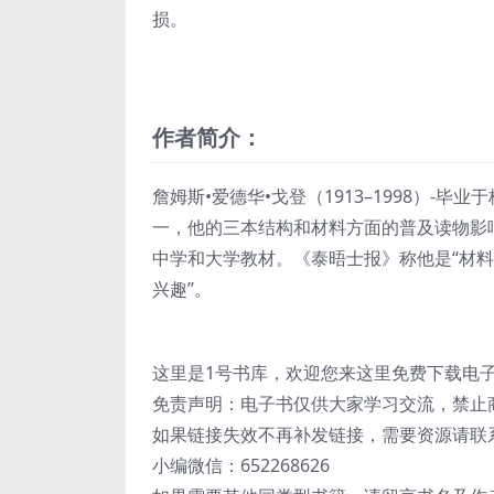
损。
作者简介：
詹姆斯•爱德华•戈登（1913–1998）
一，他的三本结构和材料方面的普及读物影
中学和大学教材。《泰晤士报》称他是“材料
兴趣”。
这里是1号书库，欢迎您来这里免费下载电
免责声明：电子书仅供大家学习交流，禁止
如果链接失效不再补发链接，需要资源请联
小编微信：652268626