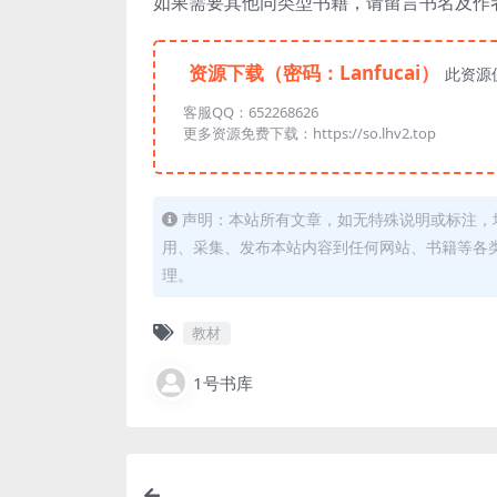
如果需要其他同类型书籍，请留言书名及作
资源下载（密码：Lanfucai）
此资源
客服QQ：652268626
更多资源免费下载：https://so.lhv2.top
声明：本站所有文章，如无特殊说明或标注，
用、采集、发布本站内容到任何网站、书籍等各
理。
教材
1号书库