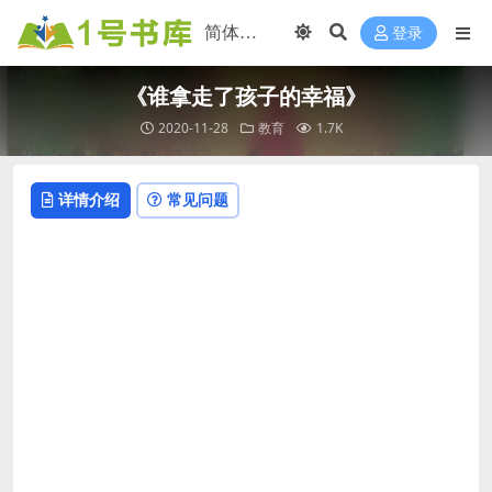
登录
《谁拿走了孩子的幸福》
2020-11-28
教育
1.7K
详情介绍
常见问题