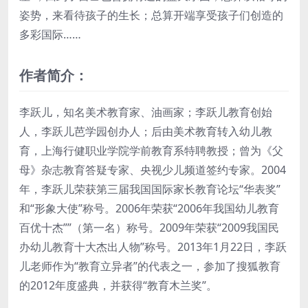
姿势，来看待孩子的生长；总算开端享受孩子们创造的
多彩国际……
作者简介：
李跃儿，知名美术教育家、油画家；李跃儿教育创始
人，李跃儿芭学园创办人；后由美术教育转入幼儿教
育，上海行健职业学院学前教育系特聘教授；曾为《父
母》杂志教育答疑专家、央视少儿频道签约专家。2004
年，李跃儿荣获第三届我国国际家长教育论坛“华表奖”
和“形象大使”称号。2006年荣获“2006年我国幼儿教育
百优十杰””（第一名）称号。2009年荣获“2009我国民
办幼儿教育十大杰出人物”称号。2013年1月22日，李跃
儿老师作为“教育立异者”的代表之一，参加了搜狐教育
的2012年度盛典，并获得“教育木兰奖”。