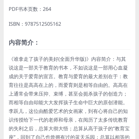
PDF书本页数：264
ISBN：9787512505162
内容简介：
《谁拿走了孩子的美好(全面升华版)》内容简介：与其
说这是一部关于教育的书本，不如说这是一部用心血凝
成的关于爱育的宣言。教育与爱育的最大差别在于：教
育往往是高高在上的，而爱育则是相等自由的。高高在
上通常会带来压抑、束缚，甚至会扼杀孩子的创造力；
而相等自由却能大大发挥孩子生命中巨大的原创潜能。
李跃儿，这位由酷爱艺术的女画家，到有心将自己的知
识传授给下一代的老师和母亲，在阅历了太多传统教育
的失利之后，总算大彻大悟；总算从高于孩子的“教育宝
座”，回到了自己也曾拥有过的蓝天乐园；总算以相等的