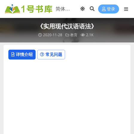
登录
《实用现代汉语语法》
2020-11-28
教育
2.1K
详情介绍
常见问题