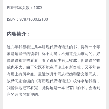
PDF书本页数：1003
ISBN：9787100032100
内容简介：
这几年我很看过几本讲现代汉语语法的书，得到一个印
象是这些书的读者目标不明确，不知道是为谁写的。好
像是谁都能够看看，看了都多少有点收成，但是谁的收
成也不大。由于它既不能在理论上有所奉献，又不能在
有用上有所裨益。最近刘月华同志把她和潘文娱同志、
故桦同志合编的《有用现代汉语语法》校样拿给我看，
我愉快地把它看完，觉得这是一本很有用的书，会遭到
它的读者的欢迎的。