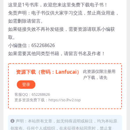
这里是1号书库，欢迎您来这里免费下载电子书！
免责声明：电子书仅供大家学习交流，禁止商业用途，
如需删除请留言。
如果链接失效不再补发链接，需要资源请联系小编获
取。
小编微信：652268626
如果需要其他同类型书籍，请留言书名及作者！
资源下载（密码：Lanfucai）
此资源仅限注册用
户下载，请先
登录
客服QQ：652268626
更多资源免费下载：https://so.lhv2.top
声明：本站所有文章，如无特殊说明或标注，均为本站原
创发布。任何个人或组织，在未征得本站同意时，禁止复