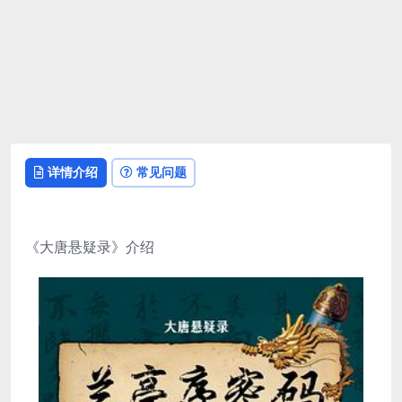
详情介绍
常见问题
《大唐悬疑录》介绍