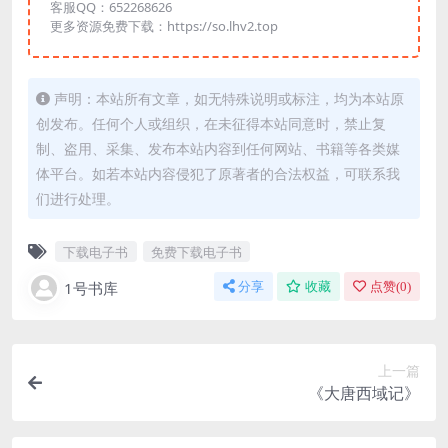
客服QQ：652268626
更多资源免费下载：https://so.lhv2.top
声明：本站所有文章，如无特殊说明或标注，均为本站原
创发布。任何个人或组织，在未征得本站同意时，禁止复
制、盗用、采集、发布本站内容到任何网站、书籍等各类媒
体平台。如若本站内容侵犯了原著者的合法权益，可联系我
们进行处理。
下载电子书
免费下载电子书
1号书库
分享
收藏
点赞(
0
)
上一篇
《大唐西域记》