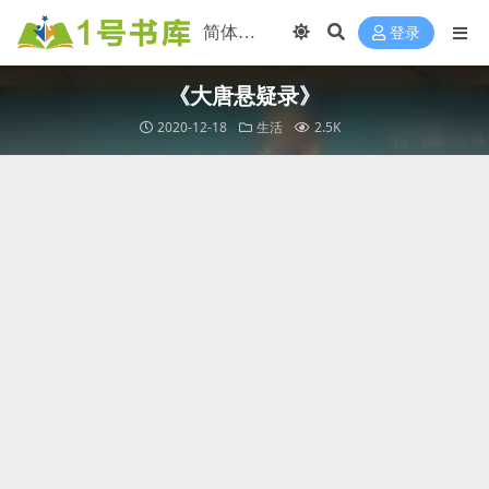
登录
《大唐悬疑录》
2020-12-18
生活
2.5K