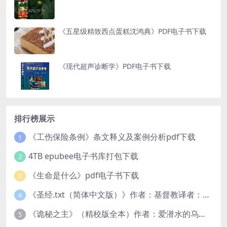
《五星级精致西点蛋糕沈鸿典》PDF电子书下载
《现代超声诊断学》PDF电子书下载
排行榜展示
《工伤保险条例》条文释义及案例分析pdf下载
1
4TB epubee电子书库打包下载
2
《生命是什么》pdf电子书下载
3
《圣经.txt（简体中文版）》作者：基督教译者：中国基督教协会
4
《诡秘之主》（精校版全本）作者：爱潜水的乌贼txt
5