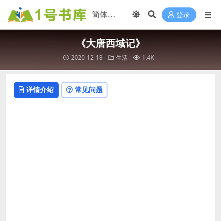
登录
《大唐西域记》
2020-12-18
生活
1.4K
详情介绍
常见问题