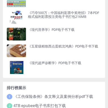
《巧夺500万：中国福利彩票中奖绝招》7本PDF
格式福利彩票投注类电子书打包216MB
《现代营养学》PDF电子书下载
《五星级精致西点蛋糕沈鸿典》PDF电子书下载
《现代超声诊断学》PDF电子书下载
排行榜展示
《工伤保险条例》条文释义及案例分析pdf下载
1
4TB epubee电子书库打包下载
2