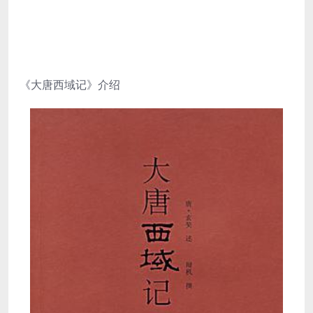
《大唐西域记》介绍