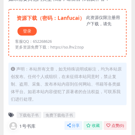
资源下载（密码：Lanfucai）
此资源仅限注册用
户下载，请先
登录
客服QQ：652268626
更多资源免费下载：https://so.lhv2.top
声明：本站所有文章，如无特殊说明或标注，均为本站原
创发布。任何个人或组织，在未征得本站同意时，禁止复
制、盗用、采集、发布本站内容到任何网站、书籍等各类媒
体平台。如若本站内容侵犯了原著者的合法权益，可联系我
们进行处理。
下载电子书
免费下载电子书
1号书库
分享
收藏
点赞(
0
)