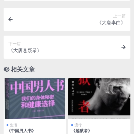
上一篇
《大唐李白》
下一篇
《大唐悬疑录》
相关文章
生活
流行
《中国男人书》
《越狱者》