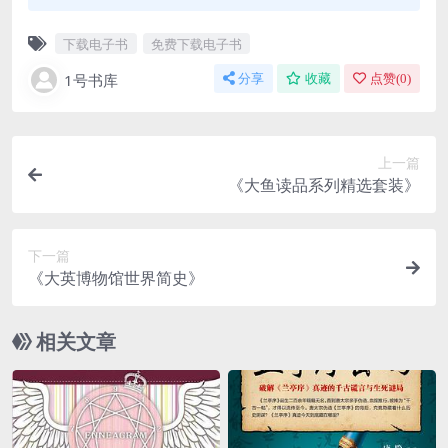
下载电子书
免费下载电子书
1号书库
分享
收藏
点赞(
0
)
上一篇
《大鱼读品系列精选套装》
下一篇
《大英博物馆世界简史》
相关文章