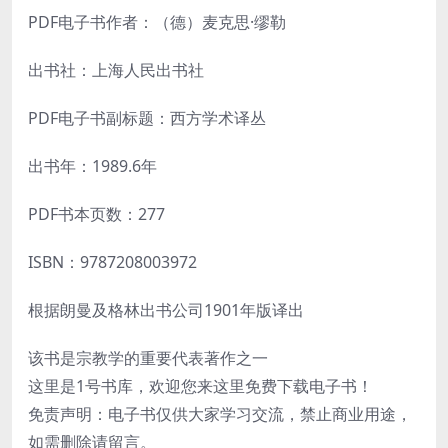
PDF电子书作者：（德）麦克思·缪勒
出书社：上海人民出书社
PDF电子书副标题：西方学术译丛
出书年：1989.6年
PDF书本页数：277
ISBN：9787208003972
根据朗曼及格林出书公司1901年版译出
该书是宗教学的重要代表著作之一
这里是1号书库，欢迎您来这里免费下载电子书！
免责声明：电子书仅供大家学习交流，禁止商业用途，
如需删除请留言。