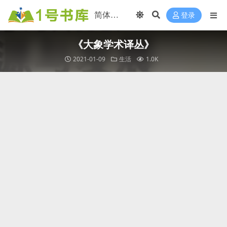
登录
《大象学术译丛》
2021-01-09
生活
1.0K