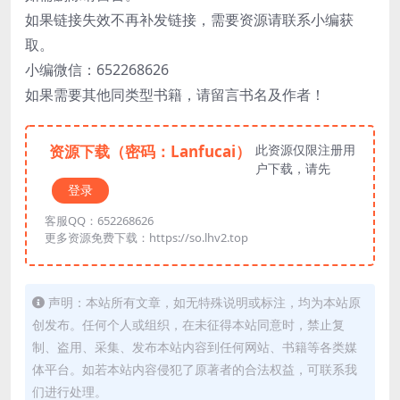
如果链接失效不再补发链接，需要资源请联系小编获
取。
小编微信：652268626
如果需要其他同类型书籍，请留言书名及作者！
资源下载（密码：Lanfucai）
此资源仅限注册用
户下载，请先
登录
客服QQ：652268626
更多资源免费下载：https://so.lhv2.top
声明：本站所有文章，如无特殊说明或标注，均为本站原
创发布。任何个人或组织，在未征得本站同意时，禁止复
制、盗用、采集、发布本站内容到任何网站、书籍等各类媒
体平台。如若本站内容侵犯了原著者的合法权益，可联系我
们进行处理。