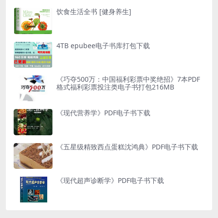
饮食生活全书 [健身养生]
4TB epubee电子书库打包下载
《巧夺500万：中国福利彩票中奖绝招》7本PDF
格式福利彩票投注类电子书打包216MB
《现代营养学》PDF电子书下载
《五星级精致西点蛋糕沈鸿典》PDF电子书下载
《现代超声诊断学》PDF电子书下载