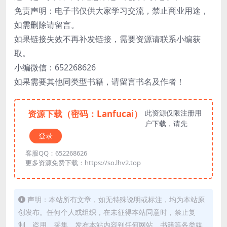
免责声明：电子书仅供大家学习交流，禁止商业用途，
如需删除请留言。
如果链接失效不再补发链接，需要资源请联系小编获
取。
小编微信：652268626
如果需要其他同类型书籍，请留言书名及作者！
资源下载（密码：Lanfucai）
此资源仅限注册用
户下载，请先
登录
客服QQ：652268626
更多资源免费下载：https://so.lhv2.top
声明：本站所有文章，如无特殊说明或标注，均为本站原
创发布。任何个人或组织，在未征得本站同意时，禁止复
制、盗用、采集、发布本站内容到任何网站、书籍等各类媒