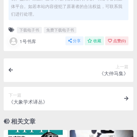
体平台。如若本站内容侵犯了原著者的合法权益，可联系我
们进行处理。
下载电子书
免费下载电子书
1号书库
分享
收藏
点赞(
0
)
上一篇
《大仲马集》
下一篇
《大象学术译丛》
相关文章