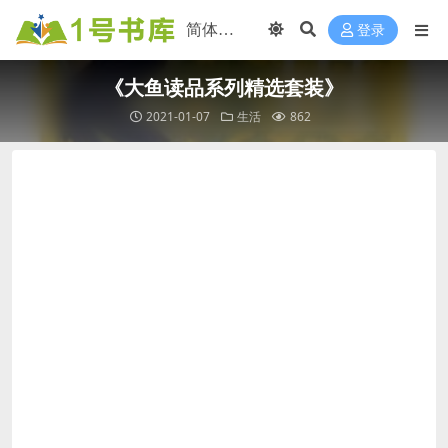
登录
《大鱼读品系列精选套装》
2021-01-07
生活
862