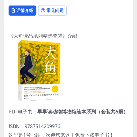
详情介绍
常见问题
《大鱼读品系列精选套装》介绍
PDF电子书：
早早读动物博物馆绘本系列（套装共5册）
ISBN：9787514209976
这里是1号书库，欢迎您来这里免费下载电子书！