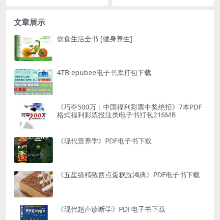
文章展示
饮食生活全书 [健身养生]
4TB epubee电子书库打包下载
《巧夺500万：中国福利彩票中奖绝招》7本PDF
格式福利彩票投注类电子书打包216MB
《现代营养学》PDF电子书下载
《五星级精致西点蛋糕沈鸿典》PDF电子书下载
《现代超声诊断学》PDF电子书下载