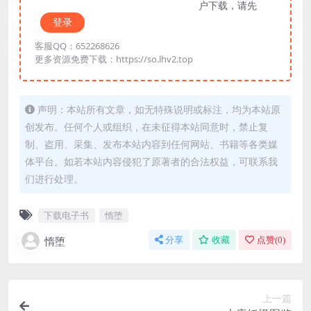
户下载，请先
登录
客服QQ：652268626
更多资源免费下载：https://so.lhv2.top
声明：本站所有文章，如无特殊说明或标注，均为本站原
创发布。任何个人或组织，在未征得本站同意时，禁止复
制、盗用、采集、发布本站内容到任何网站、书籍等各类媒
体平台。如若本站内容侵犯了原著者的合法权益，可联系我
们进行处理。
下载电子书
惰堕
惰堕
分享
收藏
点赞(
0
)
上一篇