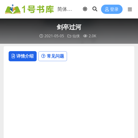
登录
剑卒过河
2021-05-05
仙侠
2.0K
详情介绍
常见问题