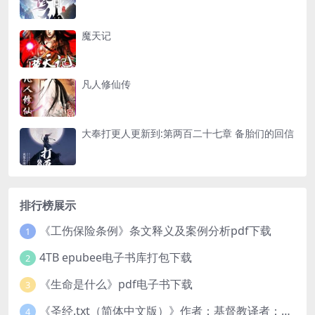
魔天记
凡人修仙传
大奉打更人更新到:第两百二十七章 备胎们的回信
排行榜展示
《工伤保险条例》条文释义及案例分析pdf下载
1
4TB epubee电子书库打包下载
2
《生命是什么》pdf电子书下载
3
《圣经.txt（简体中文版）》作者：基督教译者：中国基督教协会
4