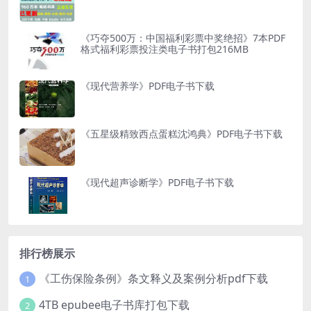
《巧夺500万：中国福利彩票中奖绝招》7本PDF
格式福利彩票投注类电子书打包216MB
《现代营养学》PDF电子书下载
《五星级精致西点蛋糕沈鸿典》PDF电子书下载
《现代超声诊断学》PDF电子书下载
排行榜展示
《工伤保险条例》条文释义及案例分析pdf下载
1
4TB epubee电子书库打包下载
2