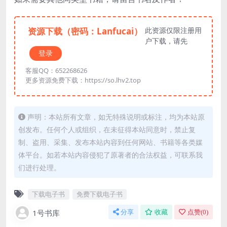
资源下载（密码：Lanfucai）
此资源仅限注册用
户下载，请先
登录
客服QQ：652268626
更多资源免费下载：https://so.lhv2.top
声明：本站所有文章，如无特殊说明或标注，均为本站原
创发布。任何个人或组织，在未征得本站同意时，禁止复
制、盗用、采集、发布本站内容到任何网站、书籍等各类媒
体平台。如若本站内容侵犯了原著者的合法权益，可联系我
们进行处理。
下载电子书
免费下载电子书
1号书库
分享
收藏
点赞(
0
)