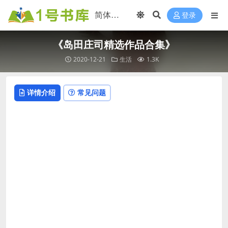
登录
《岛田庄司精选作品合集》
2020-12-21
生活
1.3K
详情介绍
常见问题