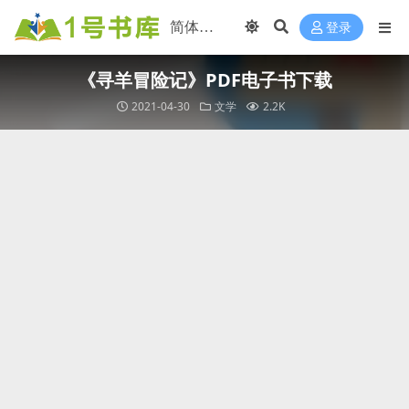
登录
《寻羊冒险记》PDF电子书下载
2021-04-30
文学
2.2K