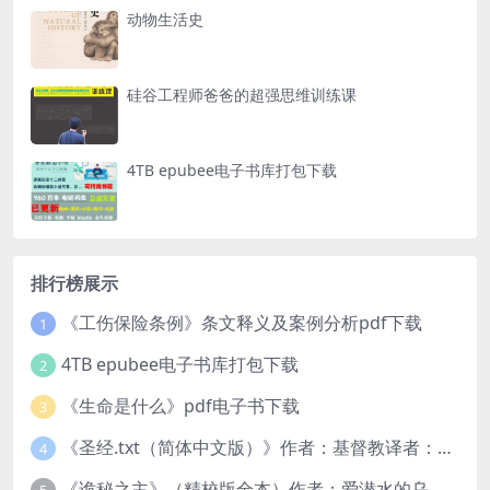
动物生活史
硅谷工程师爸爸的超强思维训练课
4TB epubee电子书库打包下载
排行榜展示
《工伤保险条例》条文释义及案例分析pdf下载
1
4TB epubee电子书库打包下载
2
《生命是什么》pdf电子书下载
3
《圣经.txt（简体中文版）》作者：基督教译者：中国基督教协会
4
《诡秘之主》（精校版全本）作者：爱潜水的乌贼txt
5