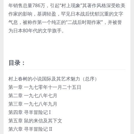
年销售总量786万，引起“村上现象”其著作风格深受欧美
作家的影响，基调轻盈，罕见日本战后忧郁沉重的文字
气息，被称作第一个纯正的“二战后时期作家”，并被誉
为日本80年代的文学旗手。
目录：
村上春树的小说国际及其艺术魅力（总序）
第一章 一九七零年十一月二十五日
第二章 一九七八年七月
第三章 一九七八年九月
第四章 寻羊冒险记 I
第五章 鼠的来信及其下文
第六章 寻羊冒险记 II