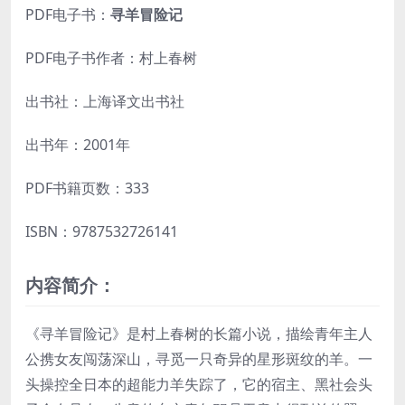
PDF电子书：
寻羊冒险记
PDF电子书作者：村上春树
出书社：上海译文出书社
出书年：2001年
PDF书籍页数：333
ISBN：9787532726141
内容简介：
《寻羊冒险记》是村上春树的长篇小说，描绘青年主人
公携女友闯荡深山，寻觅一只奇异的星形斑纹的羊。一
头操控全日本的超能力羊失踪了，它的宿主、黑社会头