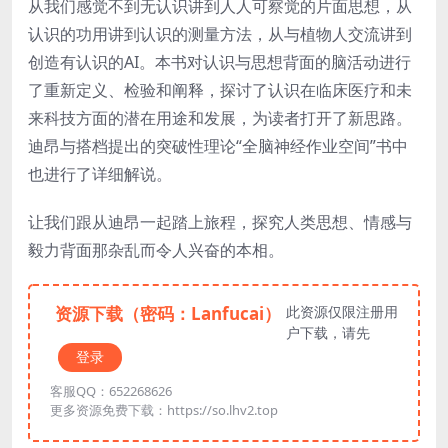
从我们感觉不到无认识讲到人人可察觉的片面思想，从
认识的功用讲到认识的测量方法，从与植物人交流讲到
创造有认识的AI。本书对认识与思想背面的脑活动进行
了重新定义、检验和阐释，探讨了认识在临床医疗和未
来科技方面的潜在用途和发展，为读者打开了新思路。
迪昂与搭档提出的突破性理论“全脑神经作业空间”书中
也进行了详细解说。
让我们跟从迪昂一起踏上旅程，探究人类思想、情感与
毅力背面那杂乱而令人兴奋的本相。
资源下载（密码：Lanfucai）
此资源仅限注册用
户下载，请先
登录
客服QQ：652268626
更多资源免费下载：https://so.lhv2.top