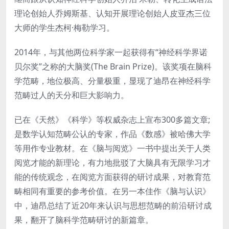
理论创始人乔姆斯基、认知开展理论创始人皮亚杰三位
大师的学生杰柯·梅勒学习。
2014年，与其他两位科学家一起获得有“神经科学界诺
贝尔奖”之称的大脑奖(The Brain Prize)。该奖项在脑科
学范畴，地位极高、分量极重，显现了迪昂在神经科学
范畴过人的天分和巨大影响力。
已在《天然》《科学》等权威杂志上宣布300多篇文章;
是数学认知范畴公认的专家，作品《数感》被哈佛大学
等用作专业教材。在《脑与阅览》一书中提出关于人类
阅览才能的新理论，有力地批驳了大脑具有无限学习才
能的传统观念，在阅览方面获得的研讨成果，对教育范
畴相同有重要的参考价值。在另一本佳作《脑与认识》
中，迪昂总结了近20年来认识与思想范畴的前沿研讨成
果，翻开了脑科学范畴研讨的新篇章。