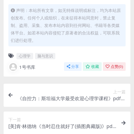
声明：本站所有文章，如无特殊说明或标注，均为本站原
创发布。任何个人或组织，在未征得本站同意时，禁止复
制、盗用、采集、发布本站内容到任何网站、书籍等各类媒
体平台。如若本站内容侵犯了原著者的合法权益，可联系我
们进行处理。
心理学
脑与意识
1号书库
分享
收藏
点赞(
0
)
上一篇
《自控力：斯坦福大学最受欢迎心理学课程》pdf免
费下载
下一篇
[美]肯·林德纳《当时忍住就好了(插图典藏版)》pdf
下载