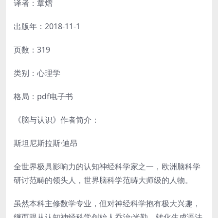
译者：章熠
出版年：2018-11-1
页数：319
类别：心理学
格局：pdf电子书
《脑与认识》作者简介：
斯坦尼斯拉斯·迪昂
全世界极具影响力的认知神经科学家之一，欧洲脑科学
研讨范畴的领头人，世界脑科学范畴大师级的人物。
虽然本科主修数学专业，但对神经科学抱有极大兴趣，
继而跟从认知神经科学创始人乔治·米勒、转化生成语法