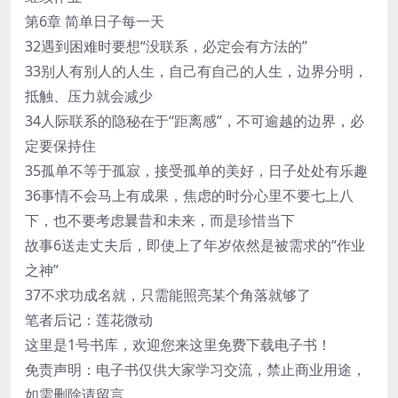
第6章 简单日子每一天
32遇到困难时要想“没联系，必定会有方法的”
33别人有别人的人生，自己有自己的人生，边界分明，
抵触、压力就会减少
34人际联系的隐秘在于“距离感”，不可逾越的边界，必
定要保持住
35孤单不等于孤寂，接受孤单的美好，日子处处有乐趣
36事情不会马上有成果，焦虑的时分心里不要七上八
下，也不要考虑曩昔和未来，而是珍惜当下
故事6送走丈夫后，即使上了年岁依然是被需求的“作业
之神”
37不求功成名就，只需能照亮某个角落就够了
笔者后记：莲花微动
这里是1号书库，欢迎您来这里免费下载电子书！
免责声明：电子书仅供大家学习交流，禁止商业用途，
如需删除请留言。