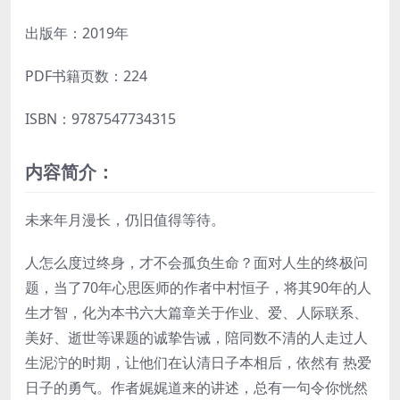
出版年：2019年
PDF书籍页数：224
ISBN：9787547734315
内容简介：
未来年月漫长，仍旧值得等待。
人怎么度过终身，才不会孤负生命？面对人生的终极问
题，当了70年心思医师的作者中村恒子，将其90年的人
生才智，化为本书六大篇章关于作业、爱、人际联系、
美好、逝世等课题的诚挚告诫，陪同数不清的人走过人
生泥泞的时期，让他们在认清日子本相后，依然有 热爱
日子的勇气。作者娓娓道来的讲述，总有一句令你恍然