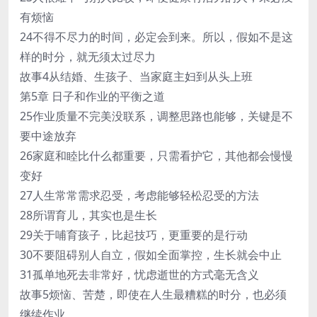
有烦恼
24不得不尽力的时间，必定会到来。所以，假如不是这
样的时分，就无须太过尽力
故事4从结婚、生孩子、当家庭主妇到从头上班
第5章 日子和作业的平衡之道
25作业质量不完美没联系，调整思路也能够，关键是不
要中途放弃
26家庭和睦比什么都重要，只需看护它，其他都会慢慢
变好
27人生常常需求忍受，考虑能够轻松忍受的方法
28所谓育儿，其实也是生长
29关于哺育孩子，比起技巧，更重要的是行动
30不要阻碍别人自立，假如全面掌控，生长就会中止
31孤单地死去非常好，忧虑逝世的方式毫无含义
故事5烦恼、苦楚，即使在人生最糟糕的时分，也必须
继续作业