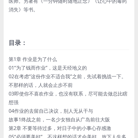
医师。另著有《一分钟随时随地正念》《让心中的毒药
消失》等书。
目录：
第1章 作业是为了什么
01“为了钱而作业”，这是天经地义的
02在考虑“这份作业不适合我”之前，先试着挑战一下。
不那样的话，人就会止步不前
03即使你不喜欢作业，也没有联系，尽可能去做总比瞎
想强
04作业的去留自己决议，别人无从干与
故事1终战之前，一名少女独自从广岛前往大阪
第2章 不要等待过多，对日子中的小事心存感激
05“必须要美好”，不这样想的话才会美好，放下人生多