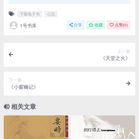
下载电子书
心流
1号书库
分享
收藏
点赞(
0
)
上一篇
《天堂之火》
下一篇
《小窗幽记》
相关文章