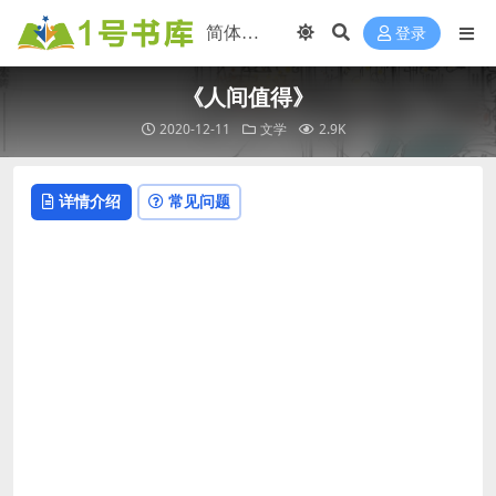
登录
《人间值得》
2020-12-11
文学
2.9K
详情介绍
常见问题