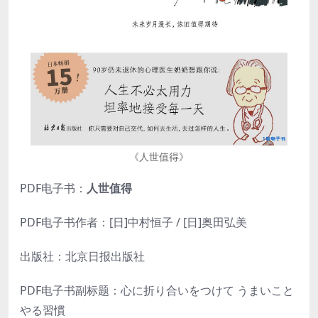
《人世值得》
PDF电子书：
人世值得
PDF电子书作者：[日]中村恒子 / [日]奥田弘美
出版社：北京日报出版社
PDF电子书副标题：心に折り合いをつけて うまいこと
やる習慣