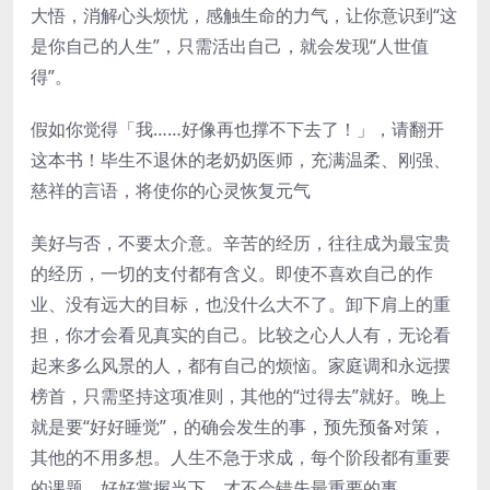
大悟，消解心头烦忧，感触生命的力气，让你意识到“这
是你自己的人生”，只需活出自己，就会发现“人世值
得”。
假如你觉得「我……好像再也撑不下去了！」，请翻开
这本书！毕生不退休的老奶奶医师，充满温柔、刚强、
慈祥的言语，将使你的心灵恢复元气
美好与否，不要太介意。辛苦的经历，往往成为最宝贵
的经历，一切的支付都有含义。即使不喜欢自己的作
业、没有远大的目标，也没什么大不了。卸下肩上的重
担，你才会看见真实的自己。比较之心人人有，无论看
起来多么风景的人，都有自己的烦恼。家庭调和永远摆
榜首，只需坚持这项准则，其他的“过得去”就好。晚上
就是要“好好睡觉”，的确会发生的事，预先预备对策，
其他的不用多想。人生不急于求成，每个阶段都有重要
的课题。好好掌握当下，才不会错失最重要的事。