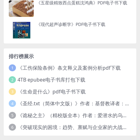
《五星级精致西点蛋糕沈鸿典》PDF电子书下载
《现代超声诊断学》PDF电子书下载
排行榜展示
《工伤保险条例》条文释义及案例分析pdf下载
1
4TB epubee电子书库打包下载
2
《生命是什么》pdf电子书下载
3
《圣经.txt（简体中文版）》作者：基督教译者：中国基督教协会
4
《诡秘之主》（精校版全本）作者：爱潜水的乌贼txt
5
《突破现实的困境：趋势、禀赋与企业家的大战略》pdf图书下载
6