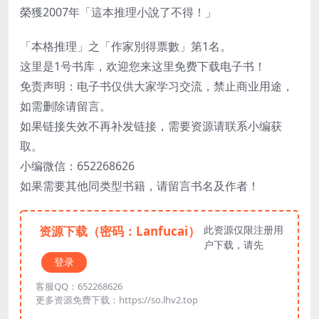
榮獲2007年「這本推理小說了不得！」
「本格推理」之「作家別得票數」第1名。
这里是1号书库，欢迎您来这里免费下载电子书！
免责声明：电子书仅供大家学习交流，禁止商业用途，
如需删除请留言。
如果链接失效不再补发链接，需要资源请联系小编获
取。
小编微信：652268626
如果需要其他同类型书籍，请留言书名及作者！
资源下载（密码：Lanfucai）
此资源仅限注册用
户下载，请先
登录
客服QQ：652268626
更多资源免费下载：https://so.lhv2.top