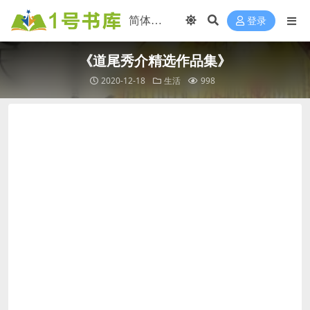
登录
《道尾秀介精选作品集》
2020-12-18
生活
998