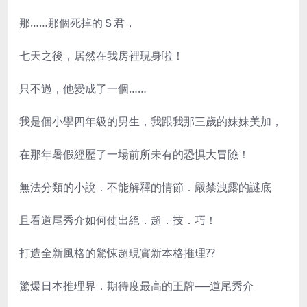
那……那個死掉的Ｓ君，
七天之後，居然在我房裡現身啦！
只不過，他變成了一個……
我是個小學四年級的男生，我跟我那三歲的妹妹美加，
在那年暑假經歷了一場前所未有的恐惧大冒險！
無法分類的小說．不能解釋的情節．嚴禁洩露的謎底
且看道尾秀介如何使出絕．超．技．巧！
打造全新風格的驚悚超現實新本格推理??
驚爆日本推理界．期待度最高的王牌──道尾秀介