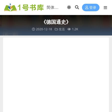
登录
《德国通史》
2020-12-18
生活
1.2K