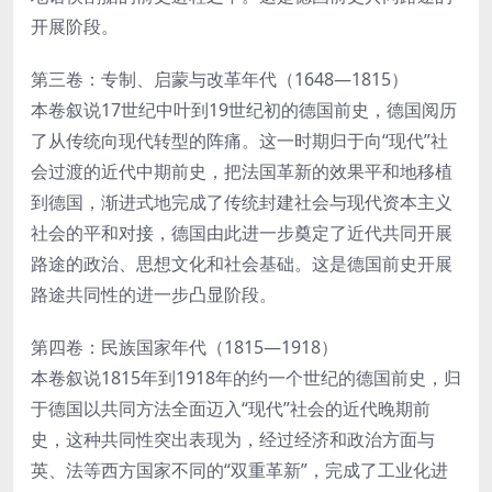
开展阶段。
第三卷：专制、启蒙与改革年代（1648—1815）
本卷叙说17世纪中叶到19世纪初的德国前史，德国阅历
了从传统向现代转型的阵痛。这一时期归于向“现代”社
会过渡的近代中期前史，把法国革新的效果平和地移植
到德国，渐进式地完成了传统封建社会与现代资本主义
社会的平和对接，德国由此进一步奠定了近代共同开展
路途的政治、思想文化和社会基础。这是德国前史开展
路途共同性的进一步凸显阶段。
第四卷：民族国家年代（1815—1918）
本卷叙说1815年到1918年的约一个世纪的德国前史，归
于德国以共同方法全面迈入“现代”社会的近代晚期前
史，这种共同性突出表现为，经过经济和政治方面与
英、法等西方国家不同的“双重革新”，完成了工业化进