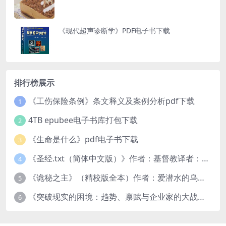
《现代超声诊断学》PDF电子书下载
排行榜展示
《工伤保险条例》条文释义及案例分析pdf下载
1
4TB epubee电子书库打包下载
2
《生命是什么》pdf电子书下载
3
《圣经.txt（简体中文版）》作者：基督教译者：中国基督教协会
4
《诡秘之主》（精校版全本）作者：爱潜水的乌贼txt
5
《突破现实的困境：趋势、禀赋与企业家的大战略》pdf图书下载
6