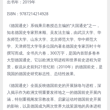
出书年：2019年
ISBN：9787214214928
《德国通史》系钱乘旦教授总主编的“大国通史”之一，
知名德国史专家邢来顺、吴友法主编，由武汉大学、华
东师范大学、山东大学、北京师范大学、华中师范大
学、天津师范大学等多位国内著名德国史专家历时十年
撰写而成。全书共六卷，300万字，是国内首部多卷本
大型德国通史。它以欧洲文明进程和世界前史进程为背
景，叙说从史前到21世纪初（2010年）的德国前史，是
我国的德国史研究标志性、总结性效果。
《德国通史》全面反映德国前史的开展脉络与进程，深
入揭示作为欧洲文明重要发祥地之一的德国前史开展内
涵，特别重视阐发宗教改革、启蒙运动对德国前史开展
的影响，以及德国成为两次世界大战策源地的具体进程