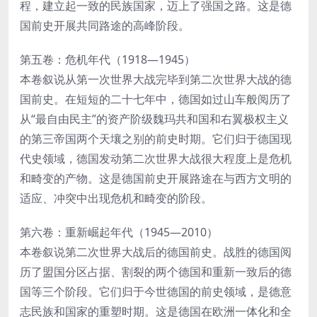
程，建立起一致的民族国家，迈上了强国之路。这是德
国前史开展共同路途的高峰阶段。
第五卷：危机年代（1918—1945）
本卷叙说从第一次世界大战完毕到第二次世界大战的德
国前史。在短短的二十七年中，德国如过山车般阅历了
从“最自由民主”的资产阶级魏玛共和国和右翼极权主义
的第三帝国两个天壤之别的前史时期。它们归于德国现
代史领域，德国发动第二次世界大战很大程度上是危机
和畸变的产物。这是德国前史开展路途在与西方文明的
适应、冲突中出现危机和畸变的阶段。
第六卷：重新崛起年代（1945—2010）
本卷叙说第二次世界大战后的德国前史。战胜的德国阅
历了盟国分区占据、割裂的两个德国和重新一致后的德
国等三个阶段。它们归于今世德国的前史领域，是德意
志民族和国家的重塑时期。这是德国在欧洲一体化和全