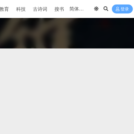
教育
科技
古诗词
搜书
登录